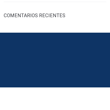
COMENTARIOS RECIENTES