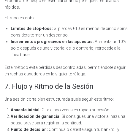
El control del riesgo es esencial cuando persigues resultados
rápidos.
El truco es doble:
Límites de stop-loss:
Si pierdes €10 en menos de cinco spins,
considera tomar un descanso.
Incrementos progresivos en las apuestas:
Aumenta un 10%
solo después de una victoria; de lo contrario, retrocede a la
línea base.
Este método evita pérdidas descontroladas, permitiéndote seguir
en rachas ganadoras en la siguiente ráfaga.
7. Flujo y Ritmo de la Sesión
Una sesión corta bien estructurada suele seguir este ritmo:
Apuesta inicial:
Gira cinco veces en rápida sucesión.
Verificación de ganancia:
Si consigues una victoria, haz una
pausa breve para registrar la cantidad.
Punto de decisión:
Continúa o detente según tu bankroll y