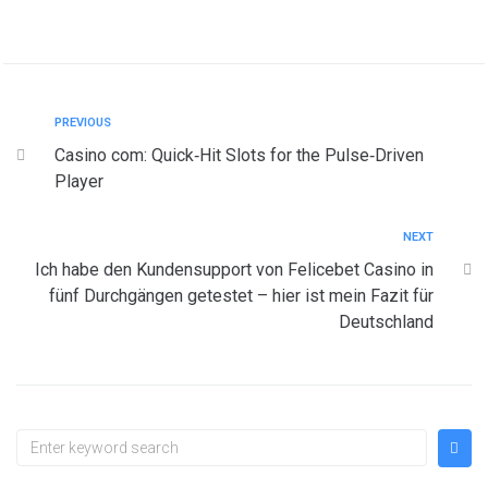
PREVIOUS
Casino com: Quick‑Hit Slots for the Pulse‑Driven
Player
NEXT
Ich habe den Kundensupport von Felicebet Casino in
fünf Durchgängen getestet – hier ist mein Fazit für
Deutschland