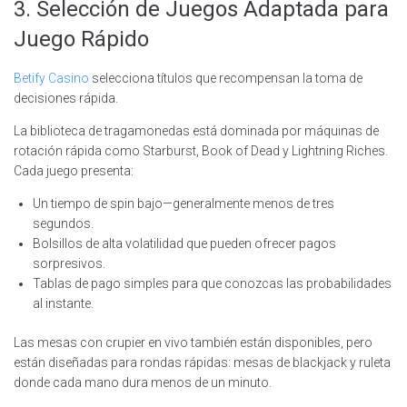
3. Selección de Juegos Adaptada para
Juego Rápido
Betify Casino
selecciona títulos que recompensan la toma de
decisiones rápida.
La biblioteca de tragamonedas está dominada por máquinas de
rotación rápida como Starburst, Book of Dead y Lightning Riches.
Cada juego presenta:
Un tiempo de spin bajo—generalmente menos de tres
segundos.
Bolsillos de alta volatilidad que pueden ofrecer pagos
sorpresivos.
Tablas de pago simples para que conozcas las probabilidades
al instante.
Las mesas con crupier en vivo también están disponibles, pero
están diseñadas para rondas rápidas: mesas de blackjack y ruleta
donde cada mano dura menos de un minuto.