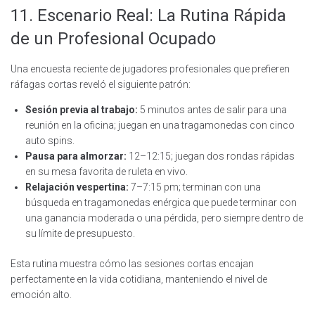
11. Escenario Real: La Rutina Rápida
de un Profesional Ocupado
Una encuesta reciente de jugadores profesionales que prefieren
ráfagas cortas reveló el siguiente patrón:
Sesión previa al trabajo:
5 minutos antes de salir para una
reunión en la oficina; juegan en una tragamonedas con cinco
auto spins.
Pausa para almorzar:
12–12:15; juegan dos rondas rápidas
en su mesa favorita de ruleta en vivo.
Relajación vespertina:
7–7:15 pm; terminan con una
búsqueda en tragamonedas enérgica que puede terminar con
una ganancia moderada o una pérdida, pero siempre dentro de
su límite de presupuesto.
Esta rutina muestra cómo las sesiones cortas encajan
perfectamente en la vida cotidiana, manteniendo el nivel de
emoción alto.