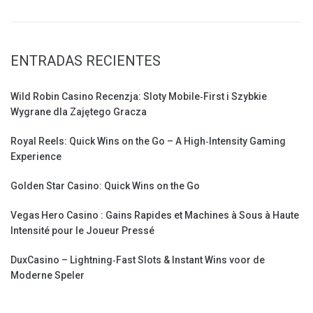
ENTRADAS RECIENTES
Wild Robin Casino Recenzja: Sloty Mobile‑First i Szybkie
Wygrane dla Zajętego Gracza
Royal Reels: Quick Wins on the Go – A High‑Intensity Gaming
Experience
Golden Star Casino: Quick Wins on the Go
Vegas Hero Casino : Gains Rapides et Machines à Sous à Haute
Intensité pour le Joueur Pressé
DuxCasino – Lightning‑Fast Slots & Instant Wins voor de
Moderne Speler