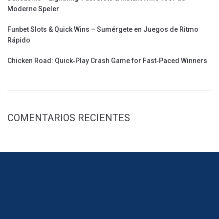
Moderne Speler
Funbet Slots & Quick Wins – Sumérgete en Juegos de Ritmo
Rápido
Chicken Road: Quick‑Play Crash Game for Fast‑Paced Winners
COMENTARIOS RECIENTES