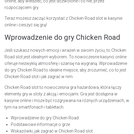
online, aby wiedzieć, co jest dozwolone i co nie, przed
rozpoczęciem gry.
Teraz możesz zacząć korzystać z Chicken Road slot w kasynie
online i cieszyć się grą!
Wprowadzenie do gry Chicken Road
Jeśli szukasz nowych emocji i wrażeń w swoim życiu, to Chicken
Road slot jest idealnym wyborem. To nowoczesne kasyno online
oferuje niezwykłą atmosferę i szansę na wygraną. Wprowadzenie
do gry Chicken Road to idealne miejsce, aby zrozumieć, co to jest
Chicken Road slot i jak zagrać w nim.
Chicken Road slot to nowoczesna gra hazardowa, która łączy
elementy gry w sloty z akcją i emocjami. Gra jest dostępna w
kasynie online i może być rozgrywana na różnych urządzeniach, w
tym na smartfonach i tabletach.
Wprowadzenie do gry Chicken Road
Podstawowe informacje o grze
Wskazówki, jak zagrać w Chicken Road slot