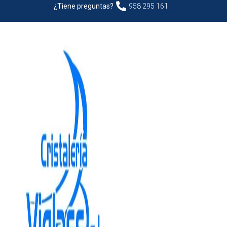
¿Tiene preguntas?
958 295 161