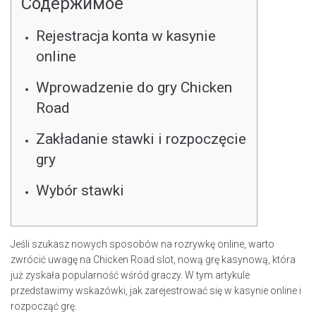
Содержимое
Rejestracja konta w kasynie
online
Wprowadzenie do gry Chicken
Road
Zakładanie stawki i rozpoczęcie
gry
Wybór stawki
Jeśli szukasz nowych sposobów na rozrywkę online, warto
zwrócić uwagę na Chicken Road slot, nową grę kasynową, która
już zyskała popularność wśród graczy. W tym artykule
przedstawimy wskazówki, jak zarejestrować się w kasynie online i
rozpocząć grę.