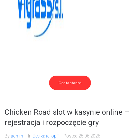
Contactanos
Chicken Road slot w kasynie online –
rejestracja i rozpoczęcie gry
By
admin
In
Без категорії
Posted
25.06.2026