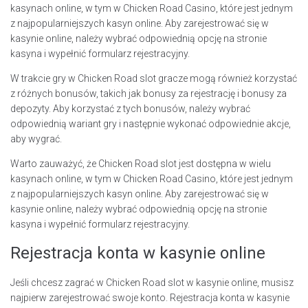
kasynach online, w tym w Chicken Road Casino, które jest jednym
z najpopularniejszych kasyn online. Aby zarejestrować się w
kasynie online, należy wybrać odpowiednią opcję na stronie
kasyna i wypełnić formularz rejestracyjny.
W trakcie gry w Chicken Road slot gracze mogą również korzystać
z różnych bonusów, takich jak bonusy za rejestrację i bonusy za
depozyty. Aby korzystać z tych bonusów, należy wybrać
odpowiednią wariant gry i następnie wykonać odpowiednie akcje,
aby wygrać.
Warto zauważyć, że Chicken Road slot jest dostępna w wielu
kasynach online, w tym w Chicken Road Casino, które jest jednym
z najpopularniejszych kasyn online. Aby zarejestrować się w
kasynie online, należy wybrać odpowiednią opcję na stronie
kasyna i wypełnić formularz rejestracyjny.
Rejestracja konta w kasynie online
Jeśli chcesz zagrać w Chicken Road slot w kasynie online, musisz
najpierw zarejestrować swoje konto. Rejestracja konta w kasynie