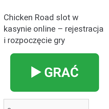
Chicken Road slot w
kasynie online – rejestracja
i rozpoczęcie gry
▶️ GRAĆ