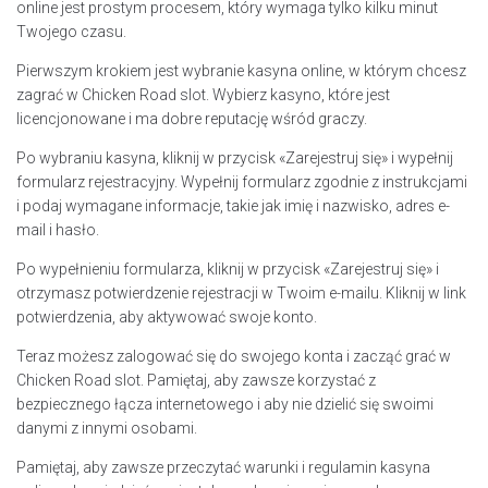
online jest prostym procesem, który wymaga tylko kilku minut
Twojego czasu.
Pierwszym krokiem jest wybranie kasyna online, w którym chcesz
zagrać w Chicken Road slot. Wybierz kasyno, które jest
licencjonowane i ma dobre reputację wśród graczy.
Po wybraniu kasyna, kliknij w przycisk «Zarejestruj się» i wypełnij
formularz rejestracyjny. Wypełnij formularz zgodnie z instrukcjami
i podaj wymagane informacje, takie jak imię i nazwisko, adres e-
mail i hasło.
Po wypełnieniu formularza, kliknij w przycisk «Zarejestruj się» i
otrzymasz potwierdzenie rejestracji w Twoim e-mailu. Kliknij w link
potwierdzenia, aby aktywować swoje konto.
Teraz możesz zalogować się do swojego konta i zacząć grać w
Chicken Road slot. Pamiętaj, aby zawsze korzystać z
bezpiecznego łącza internetowego i aby nie dzielić się swoimi
danymi z innymi osobami.
Pamiętaj, aby zawsze przeczytać warunki i regulamin kasyna