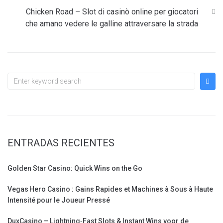
Chicken Road – Slot di casinò online per giocatori
che amano vedere le galline attraversare la strada
ENTRADAS RECIENTES
Golden Star Casino: Quick Wins on the Go
Vegas Hero Casino : Gains Rapides et Machines à Sous à Haute
Intensité pour le Joueur Pressé
DuxCasino – Lightning‑Fast Slots & Instant Wins voor de