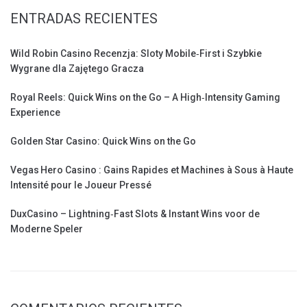
ENTRADAS RECIENTES
Wild Robin Casino Recenzja: Sloty Mobile‑First i Szybkie
Wygrane dla Zajętego Gracza
Royal Reels: Quick Wins on the Go – A High‑Intensity Gaming
Experience
Golden Star Casino: Quick Wins on the Go
Vegas Hero Casino : Gains Rapides et Machines à Sous à Haute
Intensité pour le Joueur Pressé
DuxCasino – Lightning‑Fast Slots & Instant Wins voor de
Moderne Speler