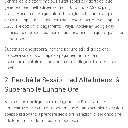
L’enfasi della piattaforma su risultati rapidi è evidente dal suo
generoso pacchetto di benvenuto—100% fino a A$750 più giri
gratuiti—pensato per i giocatori che vogliono testare le acque
senza un impegno a lungo termine. I depositi partono da appena
A$30, e le opzioni di pagamento—PayID, ApplePay, GooglePay—
significano che puoi ricaricare istantaneamente da quasi qualsiasi
dispositivo.
Questa sezione prepara il terreno per uno stile di gioco che
prospera su decisioni rapide e pagamenti immediati,
rispecchiando il ritmo emozionante di molti giocatori di sessioni
brevi.
2. Perché le Sessioni ad Alta Intensità
Superano le Lunghe Ore
Brevi esplosioni di gioco mantengono alto l’adrenalina e la
concentrazione mentale. I giocatori che optano per micro-sessioni
spesso si trovano a prendere decisioni in frazioni di secondo che
riflettono il ritmo dei mercati di gioco reali.