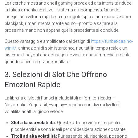
Le ricerche mostrano che il gaming breve e ad alta intensità riduce
la fatica e mantiene attivo il sistema di ricompensa. Quando
insegui una vittoria rapida su un singolo spin o una mano veloce di
blackjack, rimani mentalmente acuto—pronto a saltare alla
prossima mano non appena quella precedente si conclude.
Questo vantaggio è amplificato dal design di
https://funbet-casino-
win.it/
: animazioni di spin istantanee, risultati in tempo reale e un
sistema di payout che consegna le vincite quasi immediatamente
quando ottieni un grande risultato.
3. Selezioni di Slot Che Offrono
Emozioni Rapide
La libreria di slot di Funbet include titoli di fornitori leader—
Novomatic, Yggdrasil, Evoplay—ognuno con diversi livelli di
volatilità adatti al gioco veloce.
Slot a bassa volatilità:
Queste offrono vincite frequenti di
piccole entità e sono ideali per chi desidera azione costante.
Titoli ad alta volatilità:
Pur essendo più rischiosi, possono