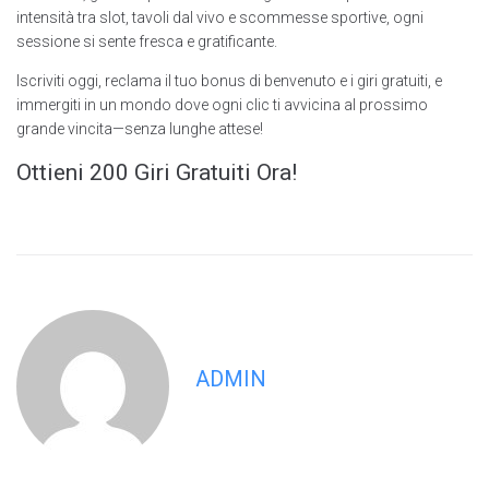
intensità tra slot, tavoli dal vivo e scommesse sportive, ogni
sessione si sente fresca e gratificante.
Iscriviti oggi, reclama il tuo bonus di benvenuto e i giri gratuiti, e
immergiti in un mondo dove ogni clic ti avvicina al prossimo
grande vincita—senza lunghe attese!
Ottieni 200 Giri Gratuiti Ora!
ADMIN