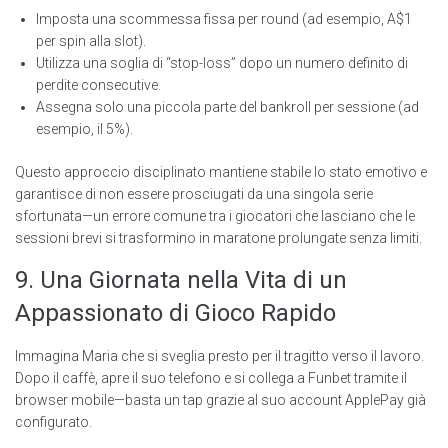
Imposta una scommessa fissa per round (ad esempio, A$1
per spin alla slot).
Utilizza una soglia di “stop-loss” dopo un numero definito di
perdite consecutive.
Assegna solo una piccola parte del bankroll per sessione (ad
esempio, il 5%).
Questo approccio disciplinato mantiene stabile lo stato emotivo e
garantisce di non essere prosciugati da una singola serie
sfortunata—un errore comune tra i giocatori che lasciano che le
sessioni brevi si trasformino in maratone prolungate senza limiti.
9. Una Giornata nella Vita di un
Appassionato di Gioco Rapido
Immagina Maria che si sveglia presto per il tragitto verso il lavoro.
Dopo il caffè, apre il suo telefono e si collega a Funbet tramite il
browser mobile—basta un tap grazie al suo account ApplePay già
configurato.