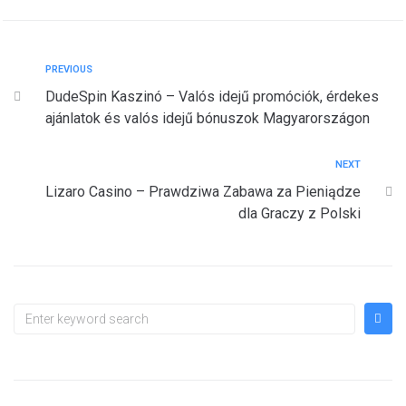
PREVIOUS
DudeSpin Kaszinó – Valós idejű promóciók, érdekes
ajánlatok és valós idejű bónuszok Magyarországon
NEXT
Lizaro Casino – Prawdziwa Zabawa za Pieniądze
dla Graczy z Polski