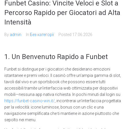
Funbet Casino: Vincite Veloci e Slot a
Percorso Rapido per Giocatori ad Alta
Intensità
By
admin
In
Без категорії
Posted
17.06.2026
1. Un Benvenuto Rapido a Funbet
Funbet si distingue per i giocatori che desiderano emozioni
istantanee e premi veloci. Il casinò offre un’ampia gamma di slot,
tavoli dal vivo e un sportsbook che possono essere tutti
accessibili tramite un’interfaccia web ottimizzata per dispositivi
mobili—nessuna app nativa richiesta. In pochi minuti dal login su
https://funbet-casino-win.it/
, incontrerai un’interfaccia progettata
per la velocità: icone luminose, bonus con un clic e una
navigazione semplificata che ti mantiene in azione piuttosto che
sepolto nei menu.