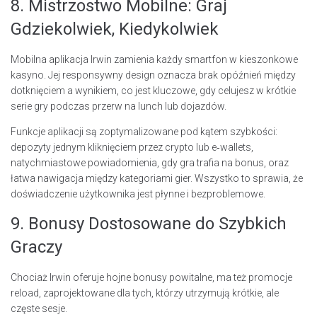
8. Mistrzostwo Mobilne: Graj
Gdziekolwiek, Kiedykolwiek
Mobilna aplikacja Irwin zamienia każdy smartfon w kieszonkowe
kasyno. Jej responsywny design oznacza brak opóźnień między
dotknięciem a wynikiem, co jest kluczowe, gdy celujesz w krótkie
serie gry podczas przerw na lunch lub dojazdów.
Funkcje aplikacji są zoptymalizowane pod kątem szybkości:
depozyty jednym kliknięciem przez crypto lub e‑wallets,
natychmiastowe powiadomienia, gdy gra trafia na bonus, oraz
łatwa nawigacja między kategoriami gier. Wszystko to sprawia, że
doświadczenie użytkownika jest płynne i bezproblemowe.
9. Bonusy Dostosowane do Szybkich
Graczy
Chociaż Irwin oferuje hojne bonusy powitalne, ma też promocje
reload, zaprojektowane dla tych, którzy utrzymują krótkie, ale
częste sesje.