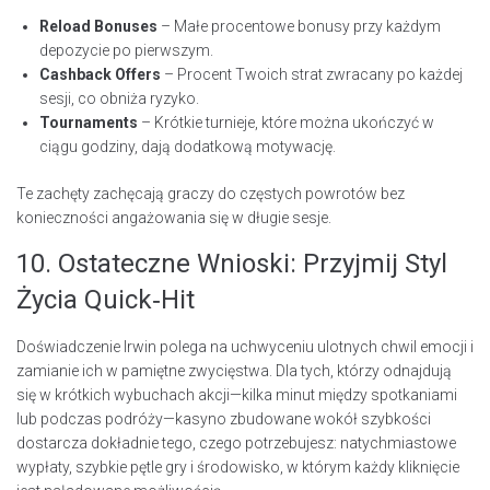
Reload Bonuses
– Małe procentowe bonusy przy każdym
depozycie po pierwszym.
Cashback Offers
– Procent Twoich strat zwracany po każdej
sesji, co obniża ryzyko.
Tournaments
– Krótkie turnieje, które można ukończyć w
ciągu godziny, dają dodatkową motywację.
Te zachęty zachęcają graczy do częstych powrotów bez
konieczności angażowania się w długie sesje.
10. Ostateczne Wnioski: Przyjmij Styl
Życia Quick‑Hit
Doświadczenie Irwin polega na uchwyceniu ulotnych chwil emocji i
zamianie ich w pamiętne zwycięstwa. Dla tych, którzy odnajdują
się w krótkich wybuchach akcji—kilka minut między spotkaniami
lub podczas podróży—kasyno zbudowane wokół szybkości
dostarcza dokładnie tego, czego potrzebujesz: natychmiastowe
wypłaty, szybkie pętle gry i środowisko, w którym każdy kliknięcie