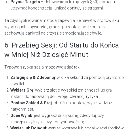
Payout Targets
– Ustawienie celu (np. zysk $50) pomaga
utrzymać koncentrację i unikać gonitwy za stratami.
Ta zdyscyplinowana metoda zapewnia, że nawet w środowisku
wysokiej intensywności, gracze pozostają pod kontrolą i
zachowują bankroll na przyszłe emocjonujące chwile.
6. Przebieg Sesji: Od Startu do Końca
w Mniej Niż Dziesięć Minut
Typowa szybka sesja może wyglądać tak:
Zaloguj się & Zdeponuj
: w kilka sekund za pomocą crypto lub
e‑wallet.
Wybierz Grę
: wybierz slot o wysokiej zmienności lub grę
instant, dopasowaną do Twojej tolerancji ryzyka.
Postaw Zakład & Graj
: obróć lub postaw; wynik widzisz
natychmiast.
Oceń Wynik
: jeśli wygrasz dużą sumę, zdecyduj, czy
zabezpieczyć zysk, czy kontynuować grę.
Wypłać lub Doładuj
: wypłać wygrane lub dodaj więcej środków,