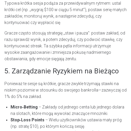
Typowa krótka sesja podąża za przewidywalnym rytmem: ustal
krótki cel (np. „wygraj $100 w ciągu 5 minut”), postaw serię małych
zakładów, monitoruj wynik, a następnie zdecyduj, czy
kontynuować czy wypłacić się.
Gracze często stosują strategię „staw i pauza”: postaw zakład, od
razu sprawdź wynik, a potem zdecyduj, czy podwoić stawkę, czy
kontynuować streak. Ta szybka pętla informacji utrzymuje
wysokie zaangażowanie i zmniejsza pokusę nadmiernego
obstawiania, gdy emocje sięgają zenitu.
5. Zarządzanie Ryzykiem na Bieżąco
Ponieważ te sesje są krótkie, gracze zwykle trzymają stawki na
niskim poziomie w stosunku do swojego bankrolla—zazwyczaj od
1% do 5% na zakład.
Micro‑Betting
– Zakłady od jednego centa lub jednego dolara
na slotach, które mogą wywołać znaczące mnożniki.
Stop‑Loss Points
– Wielu użytkowników ustawia mały próg
(np. stratę $10), po którym kończą sesję.