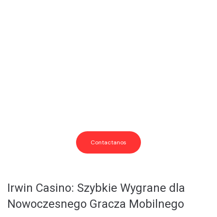
Contactanos
Irwin Casino: Szybkie Wygrane dla
Nowoczesnego Gracza Mobilnego