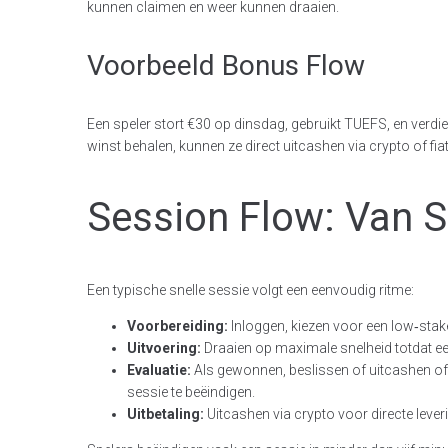
kunnen claimen en weer kunnen draaien.
Voorbeeld Bonus Flow
Een speler stort €30 op dinsdag, gebruikt TUEFS, en verdien
winst behalen, kunnen ze direct uitcashen via crypto of fi
Session Flow: Van S
Een typische snelle sessie volgt een eenvoudig ritme:
Voorbereiding:
Inloggen, kiezen voor een low‑stake 
Uitvoering:
Draaien op maximale snelheid totdat een
Evaluatie:
Als gewonnen, beslissen of uitcashen of 
sessie te beëindigen.
Uitbetaling:
Uitcashen via crypto voor directe leve