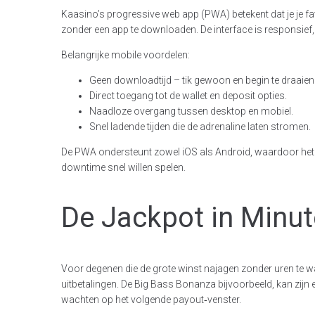
Kaasino’s progressive web app (PWA) betekent dat je je fav
zonder een app te downloaden. De interface is responsief,
Belangrijke mobile voordelen:
Geen downloadtijd – tik gewoon en begin te draaien
Direct toegang tot de wallet en deposit opties.
Naadloze overgang tussen desktop en mobiel.
Snel ladende tijden die de adrenaline laten stromen.
De PWA ondersteunt zowel iOS als Android, waardoor het ee
downtime snel willen spelen.
De Jackpot in Minu
Voor degenen die de grote winst najagen zonder uren te w
uitbetalingen. De Big Bass Bonanza bijvoorbeeld, kan zi
wachten op het volgende payout‑venster.