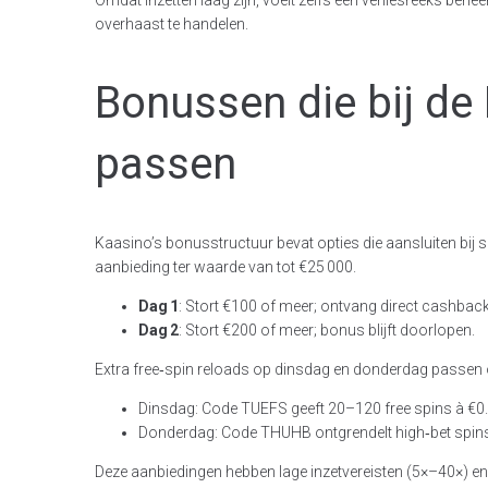
Omdat inzetten laag zijn, voelt zelfs een verliesreeks beh
overhaast te handelen.
Bonussen die bij de 
passen
Kaasino’s bonusstructuur bevat opties die aansluiten bi
aanbieding ter waarde van tot €25 000.
Dag 1
: Stort €100 of meer; ontvang direct cashback
Dag 2
: Stort €200 of meer; bonus blijft doorlopen.
Extra free‑spin reloads op dinsdag en donderdag passen o
Dinsdag: Code TUEFS geeft 20–120 free spins à €0.
Donderdag: Code THUHB ontgrendelt high‑bet spin
Deze aanbiedingen hebben lage inzetvereisten (5×–40×) en