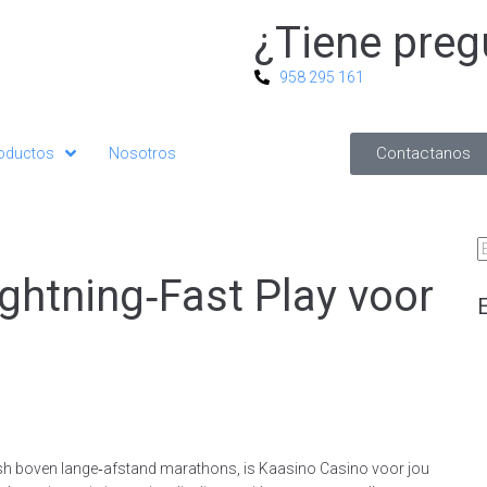
¿Tiene preg
958 295 161
Contactanos
oductos
Nosotros
ghtning‑Fast Play voor
 rush boven lange‑afstand marathons, is Kaasino Casino voor jou