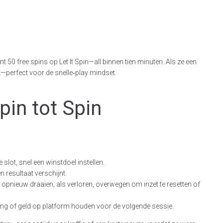
t 50 free spins op Let It Spin—all binnen tien minuten. Als ze een
at—perfect voor de snelle‑play mindset.
pin tot Spin
slot, snel een winstdoel instellen.
 resultaat verschijnt.
opnieuw draaien; als verloren, overwegen om inzet te resetten of
ring of geld op platform houden voor de volgende sessie.