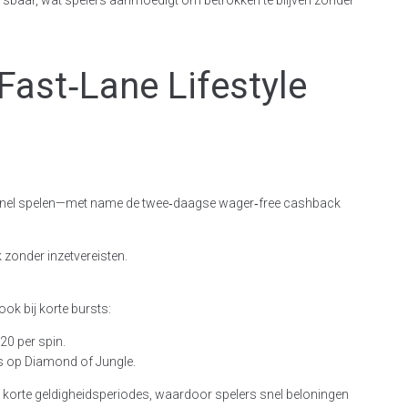
eersbaar, wat spelers aanmoedigt om betrokken te blijven zonder
Fast‑Lane Lifestyle
j snel spelen—met name de twee‑daagse wager‑free cashback
 zonder inzetvereisten.
ok bij korte bursts:
20 per spin.
s op Diamond of Jungle.
 korte geldigheidsperiodes, waardoor spelers snel beloningen