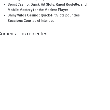
Spinit Casino: Quick‑Hit Slots, Rapid Roulette, and
Mobile Mastery for the Modern Player
Shiny Wilds Casino : Quick‑Hit Slots pour des
Sessions Courtes et Intenses
Comentarios recientes