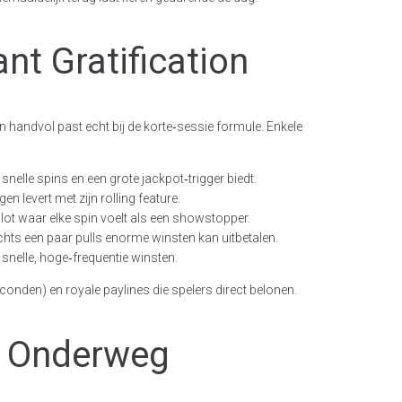
nt Gratification
n handvol past echt bij de korte‑sessie formule. Enkele
snelle spins en een grote jackpot‑trigger biedt.
en levert met zijn rolling feature.
ot waar elke spin voelt als een showstopper.
echts een paar pulls enorme winsten kan uitbetalen.
 snelle, hoge‑frequentie winsten.
econden) en royale paylines die spelers direct belonen.
n Onderweg