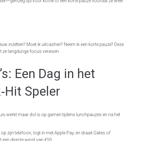
uten—genoeg tijd voor koffie of een korte pauze voordat ze weer
ieuw inzetten? Moet ik uitcashen? Neem ik een korte pauze? Deze
 ze langdurige focus vereisen.
s: Een Dag in het
‑Hit Speler
uis werkt maar dol is op gamen tijdens lunchpauzes en na het
 zijn telefoon, logt in met Apple Pay, en draait Gates of
t een directe winst van €50.