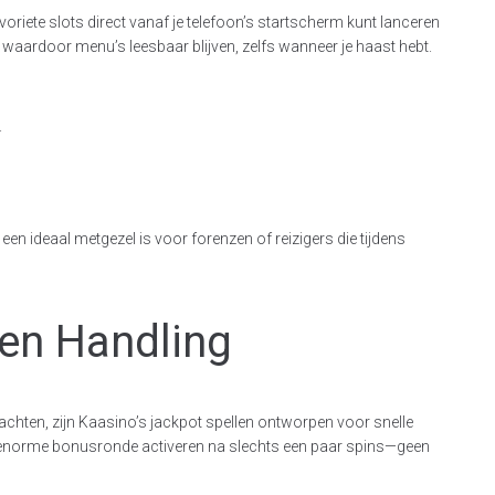
oriete slots direct vanaf je telefoon’s startscherm kunt lanceren
 waardoor menu’s leesbaar blijven, zelfs wanneer je haast hebt.
.
n ideaal metgezel is voor forenzen of reizigers die tijdens
ten Handling
achten, zijn Kaasino’s jackpot spellen ontworpen voor snelle
jn enorme bonusronde activeren na slechts een paar spins—geen