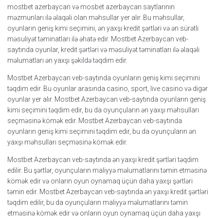
mostbet azerbaycan və mosbet azerbaycan saytlarının
məzmunları ilə əlaqəli olan məhsullar yer alır. Bu məhsullar,
oyunların geniş kimi seçimini, ən yaxşı kredit şərtləri və ən sürətli
məsuliyət təminatları ilə əhatə edir. Mostbet Azerbaycan veb-
saytında oyunlar, kredit şərtləri və məsuliyət təminatları ilə əlaqəli
məlumatları ən yaxşı şəkildə təqdim edir.
Mostbet Azerbaycan veb-saytında oyunların geniş kimi seçimini
təqdim edir. Bu oyunlar arasında casino, sport, live casino və digər
oyunlar yer alır. Mostbet Azerbaycan veb-saytında oyunların geniş
kimi seçimini təqdim edir, bu da oyunçuların ən yaxşı məhsulları
seçməsinə kömək edir. Mostbet Azerbaycan veb-saytında
oyunların geniş kimi seçimini təqdim edir, bu da oyunçuların ən
yaxşı məhsulları seçməsinə kömək edir.
Mostbet Azerbaycan veb-saytında ən yaxşı kredit şərtləri təqdim
edilir. Bu şərtlər, oyunçuların maliyyə məlumatlarını təmin etməsinə
kömək edir və onların oyun oynamaq üçün daha yaxşı şərtləri
təmin edir. Mostbet Azerbaycan veb-saytında ən yaxşı kredit şərtləri
təqdim edilir, bu da oyunçuların maliyyə məlumatlarını təmin
etməsinə kömək edir və onların oyun oynamaq üçün daha yaxşı