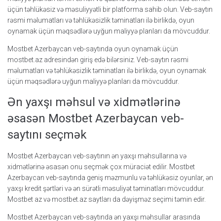
üçün təhlükəsiz və məsuliyyətli bir platforma sahib olun. Veb-saytın
rəsmi məlumatları və təhlükəsizlik təminatları ilə birlikdə, oyun
oynamak üçün məqsədlərə uyğun maliyyə planları da mövcuddur.
Mostbet Azerbaycan veb-saytında oyun oynamak üçün
mostbet.az adresindən giriş edə bilərsiniz. Veb-saytın rəsmi
məlumatları və təhlükəsizlik təminatları ilə birlikdə, oyun oynamak
üçün məqsədlərə uyğun maliyyə planları da mövcuddur.
Ən yaxşı məhsul və xidmətlərinə
əsasən Mostbet Azerbaycan veb-
saytını seçmək
Mostbet Azerbaycan veb-saytının ən yaxşı məhsullarına və
xidmətlərinə əsasən onu seçmək çox müraciət edilir. Mostbet
Azerbaycan veb-saytında geniş məzmunlu və təhlükəsiz oyunlar, ən
yaxşı kredit şərtləri və ən sürətli məsuliyət təminatları mövcuddur.
Mostbet az və mostbet.az saytları da dəyişməz seçimi təmin edir.
Mostbet Azerbaycan veb-saytında ən yaxşı məhsullar arasında