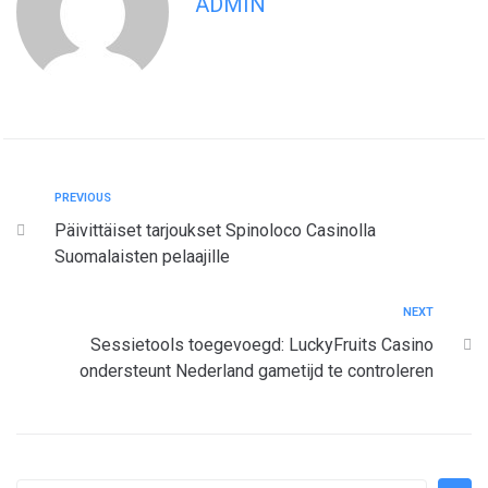
ADMIN
PREVIOUS
Päivittäiset tarjoukset Spinoloco Casinolla
Suomalaisten pelaajille
NEXT
Sessietools toegevoegd: LuckyFruits Casino
ondersteunt Nederland gametijd te controleren