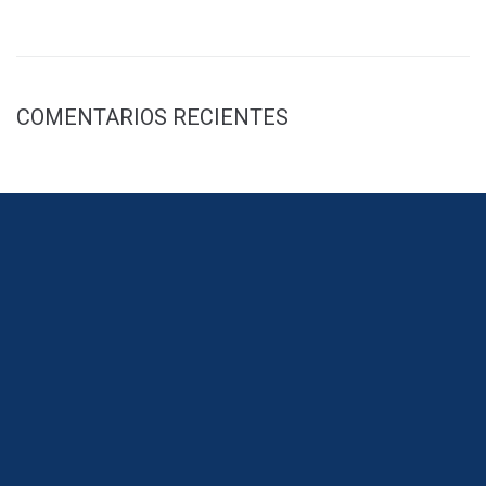
COMENTARIOS RECIENTES