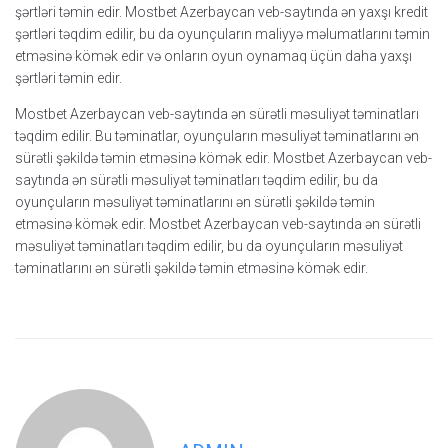
şərtləri təmin edir. Mostbet Azerbaycan veb-saytında ən yaxşı kredit
şərtləri təqdim edilir, bu da oyunçuların maliyyə məlumatlarını təmin
etməsinə kömək edir və onların oyun oynamaq üçün daha yaxşı
şərtləri təmin edir.
Mostbet Azerbaycan veb-saytında ən sürətli məsuliyət təminatları
təqdim edilir. Bu təminatlar, oyunçuların məsuliyət təminatlarını ən
sürətli şəkildə təmin etməsinə kömək edir. Mostbet Azerbaycan veb-
saytında ən sürətli məsuliyət təminatları təqdim edilir, bu da
oyunçuların məsuliyət təminatlarını ən sürətli şəkildə təmin
etməsinə kömək edir. Mostbet Azerbaycan veb-saytında ən sürətli
məsuliyət təminatları təqdim edilir, bu da oyunçuların məsuliyət
təminatlarını ən sürətli şəkildə təmin etməsinə kömək edir.