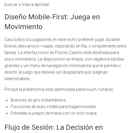
buscar y más a apostar.
Diseño Mobile‑First: Juega en
Movimiento
Casi todos los jugadores en este nicho prefieren jugar durante
breves descansos—viajes, esperando en fila, o simplemente entre
tareas. La interfaz móvil de Pistolo Casino está diseñada para
esos momentos. La disposición es limpia, con objetivos táctiles
grandes y un menú de navegación minimalista que te permite ir
directo al juego que deseas sin desplazarte por páginas
interminables.
Porque la plataforma está optimizada para touch, notarás:
Botones de giro instantáneos.
Funciones de auto‑rotate para tragamonedas.
Entradas a juegos de mesa con un solo toque.
Flujo de Sesión: La Decisión en