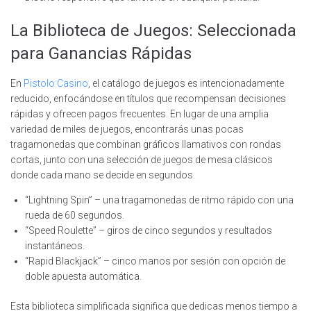
La Biblioteca de Juegos: Seleccionada
para Ganancias Rápidas
En
Pistolo Casino
, el catálogo de juegos es intencionadamente
reducido, enfocándose en títulos que recompensan decisiones
rápidas y ofrecen pagos frecuentes. En lugar de una amplia
variedad de miles de juegos, encontrarás unas pocas
tragamonedas que combinan gráficos llamativos con rondas
cortas, junto con una selección de juegos de mesa clásicos
donde cada mano se decide en segundos.
“Lightning Spin” – una tragamonedas de ritmo rápido con una
rueda de 60 segundos.
“Speed Roulette” – giros de cinco segundos y resultados
instantáneos.
“Rapid Blackjack” – cinco manos por sesión con opción de
doble apuesta automática.
Esta biblioteca simplificada significa que dedicas menos tiempo a