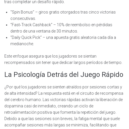
tras completar un desafío rápido.
“Spin Bonus” – giros gratis otorgados tras cinco victorias
consecutivas.
“Fast‑Track Cashback” – 10% de reembolso en pérdidas
dentro de una ventana de 30 minutos.
“Daily Quick Pick” – una apuesta gratis aleatoria cada día a
medianoche.
Este enfoque asegura que los jugadores se sientan
recompensados sin tener que dedicar largos períodos de tiempo.
La Psicología Detrás del Juego Rápido
¿Por qué los jugadores se sienten atraídos por sesiones cortas y
de alta intensidad? La respuesta está en el circuito de recompensa
del cerebro humano. Las victorias rápidas activan la liberación de
dopamina casi de inmediato, creando un ciclo de
retroalimentación positiva que fomenta la repetición del juego.
Debido a que las sesiones son breves, la fatiga mental que suele
acompañar sesiones más largas se minimiza, facilitando que