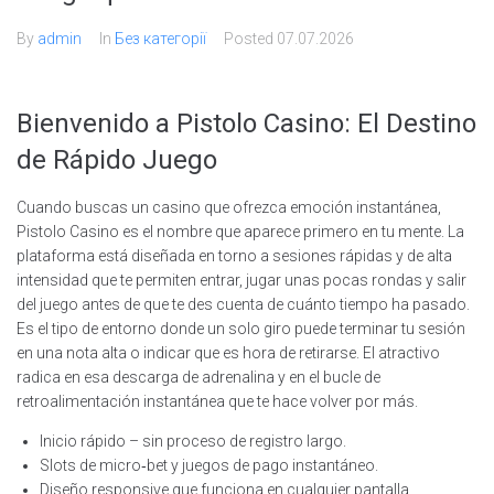
By
admin
In
Без категорії
Posted
07.07.2026
Bienvenido a Pistolo Casino: El Destino
de Rápido Juego
Cuando buscas un casino que ofrezca emoción instantánea,
Pistolo Casino es el nombre que aparece primero en tu mente. La
plataforma está diseñada en torno a sesiones rápidas y de alta
intensidad que te permiten entrar, jugar unas pocas rondas y salir
del juego antes de que te des cuenta de cuánto tiempo ha pasado.
Es el tipo de entorno donde un solo giro puede terminar tu sesión
en una nota alta o indicar que es hora de retirarse. El atractivo
radica en esa descarga de adrenalina y en el bucle de
retroalimentación instantánea que te hace volver por más.
Inicio rápido – sin proceso de registro largo.
Slots de micro‑bet y juegos de pago instantáneo.
Diseño responsive que funciona en cualquier pantalla.