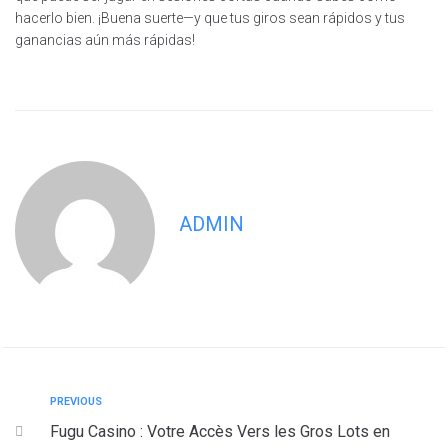
hacerlo bien. ¡Buena suerte—y que tus giros sean rápidos y tus
ganancias aún más rápidas!
ADMIN
PREVIOUS
Fugu Casino : Votre Accès Vers les Gros Lots en