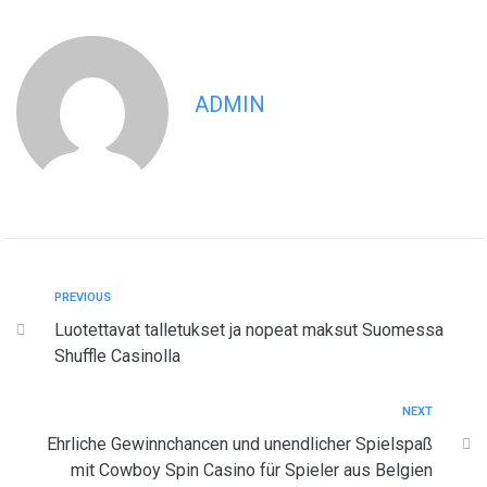
ADMIN
PREVIOUS
Luotettavat talletukset ja nopeat maksut Suomessa
Shuffle Casinolla
NEXT
Ehrliche Gewinnchancen und unendlicher Spielspaß
mit Cowboy Spin Casino für Spieler aus Belgien