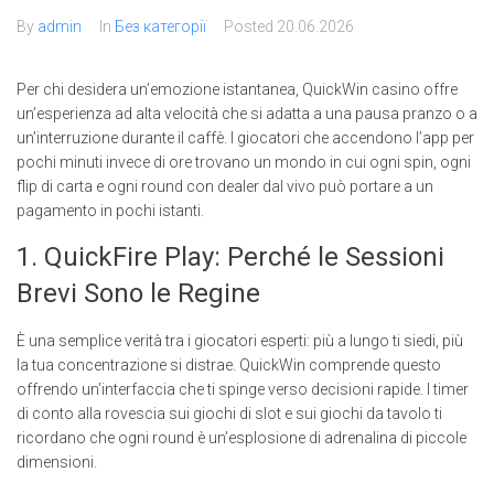
By
admin
In
Без категорії
Posted
20.06.2026
Per chi desidera un’emozione istantanea, QuickWin casino offre
un’esperienza ad alta velocità che si adatta a una pausa pranzo o a
un’interruzione durante il caffè. I giocatori che accendono l’app per
pochi minuti invece di ore trovano un mondo in cui ogni spin, ogni
flip di carta e ogni round con dealer dal vivo può portare a un
pagamento in pochi istanti.
1. QuickFire Play: Perché le Sessioni
Brevi Sono le Regine
È una semplice verità tra i giocatori esperti: più a lungo ti siedi, più
la tua concentrazione si distrae. QuickWin comprende questo
offrendo un’interfaccia che ti spinge verso decisioni rapide. I timer
di conto alla rovescia sui giochi di slot e sui giochi da tavolo ti
ricordano che ogni round è un’esplosione di adrenalina di piccole
dimensioni.