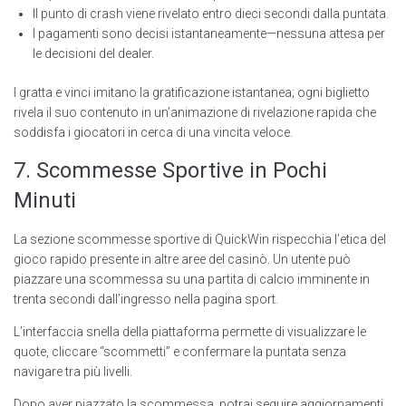
Il punto di crash viene rivelato entro dieci secondi dalla puntata.
I pagamenti sono decisi istantaneamente—nessuna attesa per
le decisioni del dealer.
I gratta e vinci imitano la gratificazione istantanea; ogni biglietto
rivela il suo contenuto in un’animazione di rivelazione rapida che
soddisfa i giocatori in cerca di una vincita veloce.
7. Scommesse Sportive in Pochi
Minuti
La sezione scommesse sportive di QuickWin rispecchia l’etica del
gioco rapido presente in altre aree del casinò. Un utente può
piazzare una scommessa su una partita di calcio imminente in
trenta secondi dall’ingresso nella pagina sport.
L’interfaccia snella della piattaforma permette di visualizzare le
quote, cliccare “scommetti” e confermare la puntata senza
navigare tra più livelli.
Dopo aver piazzato la scommessa, potrai seguire aggiornamenti