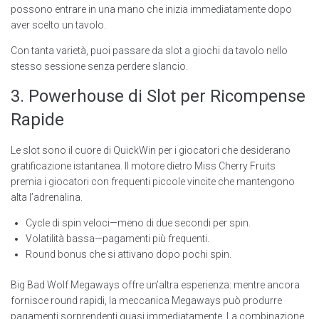
possono entrare in una mano che inizia immediatamente dopo
aver scelto un tavolo.
Con tanta varietà, puoi passare da slot a giochi da tavolo nello
stesso sessione senza perdere slancio.
3. Powerhouse di Slot per Ricompense
Rapide
Le slot sono il cuore di QuickWin per i giocatori che desiderano
gratificazione istantanea. Il motore dietro Miss Cherry Fruits
premia i giocatori con frequenti piccole vincite che mantengono
alta l’adrenalina.
Cycle di spin veloci—meno di due secondi per spin.
Volatilità bassa—pagamenti più frequenti.
Round bonus che si attivano dopo pochi spin.
Big Bad Wolf Megaways offre un’altra esperienza: mentre ancora
fornisce round rapidi, la meccanica Megaways può produrre
pagamenti sorprendenti quasi immediatamente. La combinazione