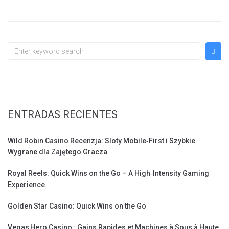
ENTRADAS RECIENTES
Wild Robin Casino Recenzja: Sloty Mobile‑First i Szybkie
Wygrane dla Zajętego Gracza
Royal Reels: Quick Wins on the Go – A High‑Intensity Gaming
Experience
Golden Star Casino: Quick Wins on the Go
Vegas Hero Casino : Gains Rapides et Machines à Sous à Haute