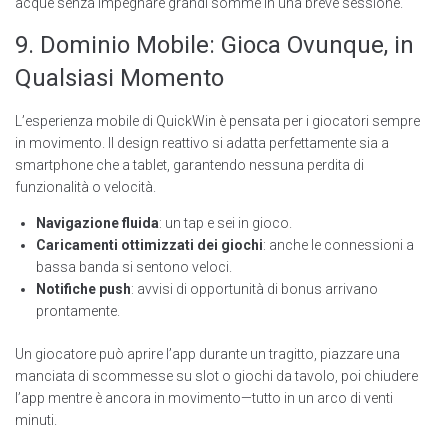
acque senza impegnare grandi somme in una breve sessione.
9. Dominio Mobile: Gioca Ovunque, in
Qualsiasi Momento
L’esperienza mobile di QuickWin è pensata per i giocatori sempre
in movimento. Il design reattivo si adatta perfettamente sia a
smartphone che a tablet, garantendo nessuna perdita di
funzionalità o velocità.
Navigazione fluida
: un tap e sei in gioco.
Caricamenti ottimizzati dei giochi
: anche le connessioni a
bassa banda si sentono veloci.
Notifiche push
: avvisi di opportunità di bonus arrivano
prontamente.
Un giocatore può aprire l’app durante un tragitto, piazzare una
manciata di scommesse su slot o giochi da tavolo, poi chiudere
l’app mentre è ancora in movimento—tutto in un arco di venti
minuti.