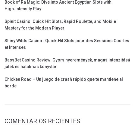
Book of Ra Magic: Dive into Ancient Egyptian Slots with
High‑Intensity Play
Spinit Casino: Quick‑Hit Slots, Rapid Roulette, and Mobile
Mastery for the Modern Player
Shiny Wilds Casino : Quick‑Hit Slots pour des Sessions Courtes
et Intenses
BassBet Casino Review: Gyors nyeremények, magas intenzitású
játék és hatalmas könyvtár
Chicken Road – Un juego de crash rápido que te mantiene al
borde
COMENTARIOS RECIENTES